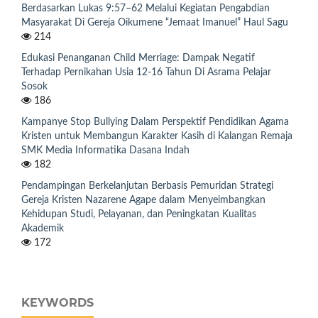
Berdasarkan Lukas 9:57–62 Melalui Kegiatan Pengabdian
Masyarakat Di Gereja Oikumene “Jemaat Imanuel” Haul Sagu
214
Edukasi Penanganan Child Merriage: Dampak Negatif
Terhadap Pernikahan Usia 12-16 Tahun Di Asrama Pelajar
Sosok
186
Kampanye Stop Bullying Dalam Perspektif Pendidikan Agama
Kristen untuk Membangun Karakter Kasih di Kalangan Remaja
SMK Media Informatika Dasana Indah
182
Pendampingan Berkelanjutan Berbasis Pemuridan Strategi
Gereja Kristen Nazarene Agape dalam Menyeimbangkan
Kehidupan Studi, Pelayanan, dan Peningkatan Kualitas
Akademik
172
KEYWORDS