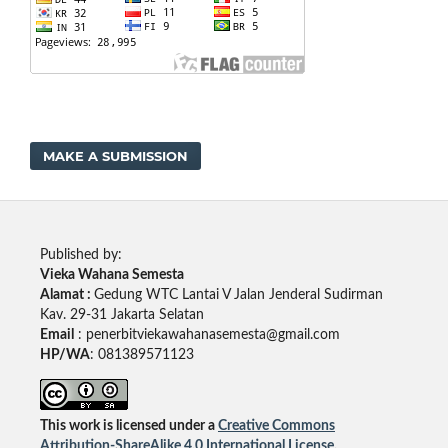
MAKE A SUBMISSION
Published by:
Vieka Wahana Semesta
Alamat :
Gedung WTC Lantai V Jalan Jenderal Sudirman
Kav. 29-31 Jakarta Selatan
Email
: penerbitviekawahanasemesta@gmail.com
HP/WA
: 081389571123
This work is licensed under a
Creative Commons
Attribution-ShareAlike 4.0 International License
.