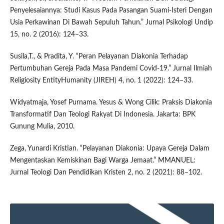
Penyelesaiannya: Studi Kasus Pada Pasangan Suami-Isteri Dengan
Usia Perkawinan Di Bawah Sepuluh Tahun.” Jurnal Psikologi Undip
15, no. 2 (2016): 124–33.
Susila,T., & Pradita, Y. “Peran Pelayanan Diakonia Terhadap
Pertumbuhan Gereja Pada Masa Pandemi Covid-19.” Jurnal Ilmiah
Religiosity EntityHumanity (JIREH) 4, no. 1 (2022): 124–33.
Widyatmaja, Yosef Purnama. Yesus & Wong Cilik: Praksis Diakonia
Transformatif Dan Teologi Rakyat Di Indonesia. Jakarta: BPK
Gunung Mulia, 2010.
Zega, Yunardi Kristian. “Pelayanan Diakonia: Upaya Gereja Dalam
Mengentaskan Kemiskinan Bagi Warga Jemaat.” MMANUEL:
Jurnal Teologi Dan Pendidikan Kristen 2, no. 2 (2021): 88–102.