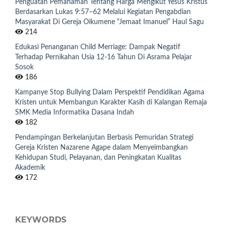
Penguatan Pemahaman Tentang Harga Mengikut Yesus Kristus
Berdasarkan Lukas 9:57–62 Melalui Kegiatan Pengabdian
Masyarakat Di Gereja Oikumene “Jemaat Imanuel” Haul Sagu
214
Edukasi Penanganan Child Merriage: Dampak Negatif
Terhadap Pernikahan Usia 12-16 Tahun Di Asrama Pelajar
Sosok
186
Kampanye Stop Bullying Dalam Perspektif Pendidikan Agama
Kristen untuk Membangun Karakter Kasih di Kalangan Remaja
SMK Media Informatika Dasana Indah
182
Pendampingan Berkelanjutan Berbasis Pemuridan Strategi
Gereja Kristen Nazarene Agape dalam Menyeimbangkan
Kehidupan Studi, Pelayanan, dan Peningkatan Kualitas
Akademik
172
KEYWORDS