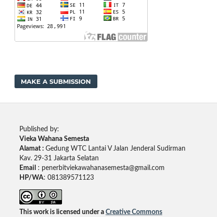
MAKE A SUBMISSION
Published by:
Vieka Wahana Semesta
Alamat :
Gedung WTC Lantai V Jalan Jenderal Sudirman
Kav. 29-31 Jakarta Selatan
Email
: penerbitviekawahanasemesta@gmail.com
HP/WA
: 081389571123
This work is licensed under a
Creative Commons