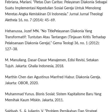
Febriana, Mariani. “Pietas Dan Caritas: Pelayanan Diakonia Sebagai
Suatu Implementasi Kepedulian Sosial Gereja Untuk Menolong
Meretas Angka Kemiskinan Di Indonesia.” Jurnal Jurnal Theologi
Aletheia 16, no. 7 (2014): 45–69.
Hehanussa, Jozef MN. “No TitlePelayanan Diakonia Yang
Transformatif: Tuntutan Atau Tantangan (Tinjauan Kritis Terhadap
Pelaksanaan Diakonia Gereja).” Gema Teologi 36, no. 1 (2012):
127–38.
M. Manullang. Dasar-Dasar Manajemen, Edisi Revisi, Setakan
Tujuh. Jakarta: Ghalia Indonesia, 2018.
Marthin Chen dan Agustinus Manfred Habur. Diakonia Gereja.
Jakarta: OBOR, 2020.
Muhammad Yunus. Bisnis Sosial; Sistem Kapitalisme Baru Yang
Memihak Kaum Miskin. Jakarta, 2011.
Saidiyah, S., & Julianto, V. “Problem Pernikahan Dan Strategi