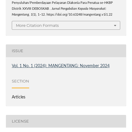
Penyuluhan/Pemberdayaan Pelayanan Diakonia Para Penatua se-HKBP
Distrik XXVIII DEBOSKAB .
Jurnal Pengabdian Kepada Masyarakat:
Mangentang
,
1
(1), 1–12. https://doi.org/10.63248/mangentang.v1i1.22
More Citation Formats
ISSUE
Vol. 1 No. 1 (2024): MANGENTANG: November 2024
SECTION
Articles
LICENSE