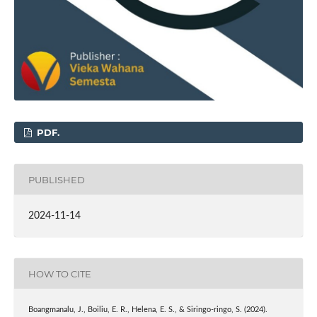
PDF.
PUBLISHED
2024-11-14
HOW TO CITE
Boangmanalu, J., Boiliu, E. R., Helena, E. S., & Siringo-ringo, S. (2024).